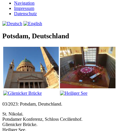
Navigation
Impressum
Datenschutz
Potsdam, Deutschland
03/2023: Potsdam, Deutschland.
St. Nikolai.
Potsdamer Konferenz, Schloss Cecilienhof.
Glienicker Brücke.
Heiliger See.