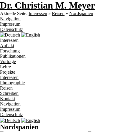
Dr. Christian M. Meyer
Aktuelle Seite:
Interessen
»
Reisen
»
Nordspanien
Navigation
Impressum
Datenschutz
Interessen
Auftakt
Forschung
Publikationen
Vorträge
Lehre
Projekte
Interessen
Photographie
Reisen
Schreiben
Kontakt
Navigation
Impressum
Datenschutz
Nordspanien