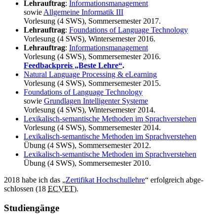
Lehrauftrag
:
Informationsmanagement
sowie
Allgemeine Informatik III
Vorlesung (4 SWS), Sommersemester 2017.
Lehrauftrag
:
Foundations of Language Technology
Vorlesung (4 SWS), Wintersemester 2016.
Lehrauftrag
:
Informationsmanagement
Vorlesung (4 SWS), Sommersemester 2016.
Feedbackpreis „Beste Lehre“
.
Natural Language Processing & eLearning
Vorlesung (4 SWS), Sommersemester 2015.
Foundations of Language Technology
sowie
Grundlagen Intelligenter Systeme
Vorlesung (4 SWS), Wintersemester 2014.
Lexikalisch-semantische Methoden im Sprachverstehen
Vorlesung (4 SWS), Sommersemester 2014.
Lexikalisch-semantische Methoden im Sprachverstehen
Übung (4 SWS), Sommersemester 2012.
Lexikalisch-semantische Methoden im Sprachverstehen
Übung (4 SWS), Sommersemester 2010.
2018 habe ich das „
Zertifikat Hochschullehre
“ erfolgreich abge­
schlossen (18
ECVET
).
Studiengänge