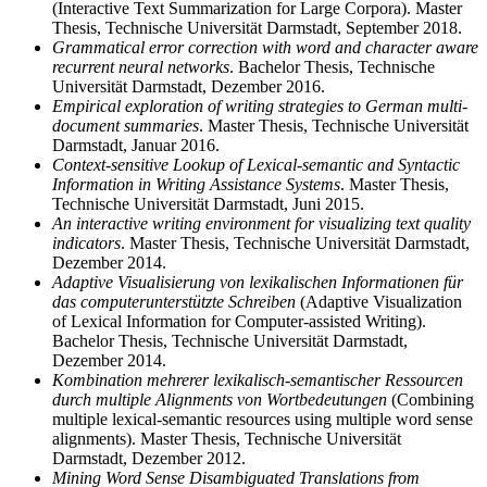
(Interactive Text Summarization for Large Corpora). Master
Thesis, Technische Universität Darmstadt, September 2018.
Grammatical error correction with word and character aware
recurrent neural networks
. Bachelor Thesis, Technische
Universität Darmstadt, Dezember 2016.
Empirical exploration of writing strategies to German multi-
document summaries
. Master Thesis, Technische Universität
Darmstadt, Januar 2016.
Context-sensitive Lookup of Lexical-semantic and Syntactic
Information in Writing Assistance Systems
. Master Thesis,
Technische Universität Darmstadt, Juni 2015.
An interactive writing en­vi­ron­ment for visualizing text quality
indicators
. Master Thesis, Technische Universität Darmstadt,
Dezember 2014.
Adaptive Visualisierung von lexikalischen Informationen für
das computerunterstützte Schreiben
(Adaptive Visualization
of Lexical Information for Computer-assisted Writing).
Bachelor Thesis, Technische Universität Darmstadt,
Dezember 2014.
Kombination mehrerer lexikalisch-semantischer Ressourcen
durch multiple Alignments von Wortbedeutungen
(Combining
multiple lexical-semantic resources using multiple word sense
alignments). Master Thesis, Technische Universität
Darmstadt, Dezember 2012.
Mining Word Sense Disambiguated Translations from