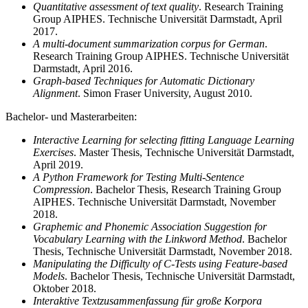
Quantitative assessment of text quality
. Research Training
Group AIPHES. Technische Universität Darmstadt, April
2017.
A multi-document summarization corpus for German
.
Research Training Group AIPHES. Technische Universität
Darmstadt, April 2016.
Graph-based Techniques for Automatic Dictionary
Alignment
. Simon Fraser University, August 2010.
Bachelor- und Masterarbeiten:
Interactive Learning for selecting fitting Language Learning
Exercises
. Master Thesis, Technische Universität Darmstadt,
April 2019.
A Python Frame­work for Testing Multi-Sentence
Compression
. Bachelor Thesis, Research Training Group
AIPHES. Technische Universität Darmstadt, November
2018.
Graphemic and Phonemic Association Suggestion for
Vocabulary Learning with the Linkword Method
. Bachelor
Thesis, Technische Universität Darmstadt, November 2018.
Manipulating the Difficulty of C-Tests using Feature-based
Models
. Bachelor Thesis, Technische Universität Darmstadt,
Oktober 2018.
Interaktive Textzusammenfassung für große Korpora