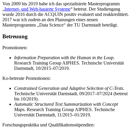
Von 2009 bis 2019 habe ich das spezialisierte Masterprogramm
„
Internet- und Web-basierte Systeme
“ betreut. Der Studiengang
wurde 2016 durch die ACQUIN positiv evaluiert und reakkredi­tiert.
2017 war ich zudem an den Planungen eines neuen
Masterprogramms „Data Science“ der TU Darmstadt beteiligt.
Betreuung
Promotionen:
Information Preparation with the Human in the Loop
.
Research Training Group AIPHES. Technische Universität
Darmstadt, 10/2015–07/2019.
Ko-betreute Promotionen:
Constrained Generation and Adaptive Selection of C-Tests
.
Technische Universität Darmstadt, 09/2017–07/2024 (betreut
bis 10/2019).
Automatic Structured Text Summarization with Concept
Maps
. Research Training Group AIPHES. Technische
Universität Darmstadt, 11/2015–01/2019.
Forschungspraktika und Qualifikationsstipendien: