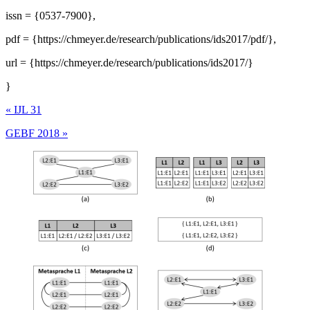
issn = {0537-7900},
pdf = {https://chmeyer.de/research/publications/ids2017/pdf/},
url = {https://chmeyer.de/research/publications/ids2017/}
}
«
IJL 31
GEBF 2018
»