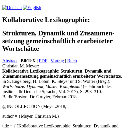
Kollaborative Lexikographie:
Strukturen, Dynamik und Zusammen­
setzung gemeinschaftlich erarbeiteter
Wortschätze
Abstract
|
BibTeX
|
PDF
|
Vortrag
|
Buch
Christian M. Meyer:
Kollaborative Lexikographie: Strukturen, Dynamik und
Zusammensetzung gemeinschaftlich er­ar­beite­ter Wortschätze
.
In S. Engelberg, H. Lobin, K. Steyer und S. Wolfer (Hrsg.):
Wortschätze: Dynamik, Muster, Komplexität
(= Jahrbuch des
Instituts für Deutsche Sprache, Vol. 2017), S. 293–310.
Berlin/Boston: De Gruyter, Februar 2018.
@INCOLLECTION{Meyer:2018,
author = {Meyer, Christian M.},
title = {{Kollaborative Lexikographie: Strukturen, Dynamik und